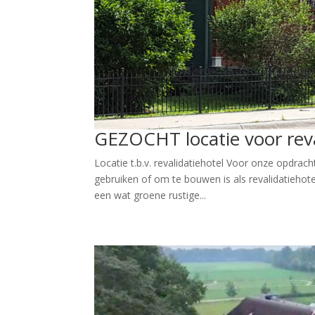
GEZOCHT locatie voor rev
Locatie t.b.v. revalidatiehotel Voor onze opdrac
gebruiken of om te bouwen is als revalidatiehotel.
een wat groene rustige...