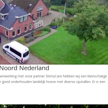
Noord Nederland
nwerking met onze partner StimuCare hebben wij een kleinschalige
een goed onderhouden landelijk hoeve met diverse opstallen. Er is een