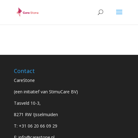
Contact
CareStone
(een initiatief van StimuCare BV)
Tasveld 10-3,
8271 RW IJsselmuiden
T: +31 06 20 66 09 29
E: info@carestone.nl